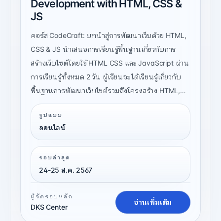
Development with HTML, CSS &
JS
คอร์ส CodeCraft: บทนำสู่การพัฒนาเว็บด้วย HTML,
CSS & JS นำเสนอการเรียนรู้พื้นฐานเกี่ยวกับการ
สร้างเว็บไซต์โดยใช้ HTML CSS และ JavaScript ผ่าน
การเรียนรู้ทั้งหมด 2 วัน ผู้เรียนจะได้เรียนรู้เกี่ยวกับ
พื้นฐานการพัฒนาเว็บไซต์รวมถึงโครงสร้าง HTML,
การสร้างสไตล์ด้วย CSS และการสร้างประสบการณ์
รูปแบบ
การใช้งานที่มีประสิทธิภาพผ่านการเรียนรู้ทฤษฎีและ
ออนไลน์
ปฏิบัติในห้องเรียน
รอบล่าสุด
24-25 ส.ค. 2567
ผู้จัดรอบหลัก
อ่านเพิ่มเติม
DKS Center