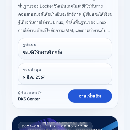
พื้นฐานของ Docker ซึ่งเป็นเทคโนโลยีที่ใช้กับการ
คอนเทนเนอร์ได้อย่างมีประสิทธิภาพ ผู้เรียนจะได้เรียน
รู้เกี่ยวกับการใช้งาน Linux, คำสั่งพื้นฐานของ Linux,
การใช้งานตัวแก้ไขข้อความ VIM, และการทำงานกับ
Docker ในระดับพื้นฐานและขั้นตอนการสร้างและ
รูปแบบ
จัดการคอนเทนเนอร์ และการใช้งาน Docker
จะแจ้งให้ทราบอีกครั้ง
Compose เพื่อจัดการกับหลายบริการพร้อมกัน
รอบล่าสุด
9 มี.ค. 2567
ผู้จัดรอบหลัก
อ่านเพิ่มเติม
DKS Center
2024-003
1 วัน, 09:00 - 17:00