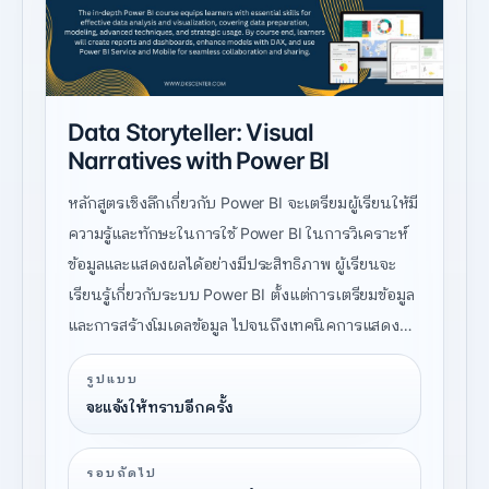
Data Storyteller: Visual
Narratives with Power BI
หลักสูตรเชิงลึกเกี่ยวกับ Power BI จะเตรียมผู้เรียนให้มี
ความรู้และทักษะในการใช้ Power BI ในการวิเคราะห์
ข้อมูลและแสดงผลได้อย่างมีประสิทธิภาพ ผู้เรียนจะ
เรียนรู้เกี่ยวกับระบบ Power BI ตั้งแต่การเตรียมข้อมูล
และการสร้างโมเดลข้อมูล ไปจนถึงเทคนิคการแสดงผล
ขั้นสูงและกลยุทธ์ในการใช้งาน ณ สิ้นสุดหลักสูตร ผู้
รูปแบบ
เรียนจะสามารถสร้างรายงานและแดชบอร์ดแบบแอ็ก
จะแจ้งให้ทราบอีกครั้ง
ทีฟได้อย่างมีประสิทธิภาพ ปรับปรุงโมเดลข้อมูลด้วย
DAX และใช้ Power BI Service และ Mobile เพื่อการ
รอบถัดไป
ทำงานร่วมกันและแชร์ข้อมูลอย่างราบรื่นได้