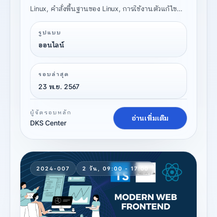
Linux, คำสั่งพื้นฐานของ Linux, การใช้งานตัวแก้ไข
ข้อความ VIM, และการทำงานกับ Docker ในระดับพื้น
รูปแบบ
ฐานและขั้นตอนการสร้างและจัดการคอนเทนเนอร์
ออนไลน์
และการใช้งาน Docker Compose เพื่อจัดการกับหลาย
บริการพร้อมกัน
รอบล่าสุด
23 พ.ย. 2567
ผู้จัดรอบหลัก
อ่านเพิ่มเติม
DKS Center
2024-007
2 วัน, 09:00 - 17:00