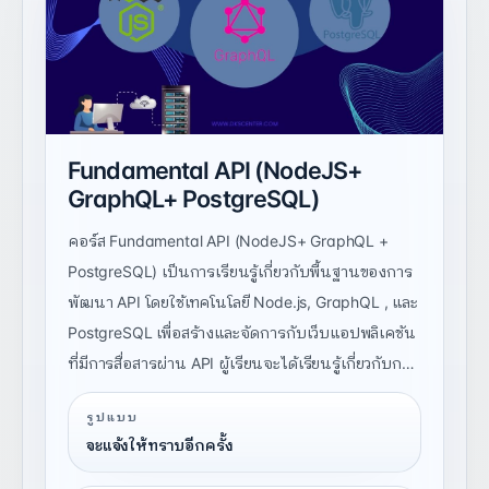
Fundamental API (NodeJS+
GraphQL+ PostgreSQL)
คอร์ส Fundamental API (NodeJS+ GraphQL +
PostgreSQL) เป็นการเรียนรู้เกี่ยวกับพื้นฐานของการ
พัฒนา API โดยใช้เทคโนโลยี Node.js, GraphQL , และ
PostgreSQL เพื่อสร้างและจัดการกับเว็บแอปพลิเคชัน
ที่มีการสื่อสารผ่าน API ผู้เรียนจะได้เรียนรู้เกี่ยวกับการ
ใช้งาน JavaScript (ECMAScript), Node.js,
รูปแบบ
GraphQL , TypeScript, Nest JS, PostgreSQL, และ
จะแจ้งให้ทราบอีกครั้ง
การจัดการกับ Environment ของ Node.js รวมถึงการ
สร้างและการจัดการกับ Middleware และการจัดการ