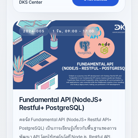
DKS Center
2024-005
1 วัน, 09:00 - 17:00
Fundamental API (NodeJS+
Restful+ PostgreSQL)
คอร์ส Fundamental API (NodeJS+ Restful API+
PostgreSQL) เป็นการเรียนรู้เกี่ยวกับพื้นฐานของการ
พัฒนา API โดยใช้เทคโนโลยี Node.js, Restful API,