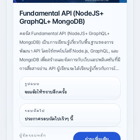
Fundamental API (NodeJS+
GraphQL+ MongoDB)
คอร์ส Fundamental API (NodeJS+ GraphQL+
MongoDB) เป็นการเรียนรู้เกี่ยวกับพื้นฐานของการ
พัฒนา API โดยใช้เทคโนโลยี Node.js, GraphQL, และ
MongoDB เพื่อสร้างและจัดการกับเว็บแอปพลิเคชันที่มี
การสื่อสารผ่าน API ผู้เรียนจะได้เรียนรู้เกี่ยวกับการใช้
งาน JavaScript (ECMAScript), Node.js, Graph QL,
รูปแบบ
TypeScript, Nest JS, MongoDB, และการจัดการกับ
จะแจ้งให้ทราบอีกครั้ง
Environment ของ Node.js รวมถึงการสร้างและการ
จัดการกับ Middleware และการจัดการกับข้อผิดพลาด
รอบถัดไป
(Error Handling) และการสร้างและการใช้งานโปรเจค
ประกาศรอบถัดไปเร็วๆ นี้
Node.js ในการ Deploy
ผู้จัดรอบหลัก
อ่านเพิ่มเติม