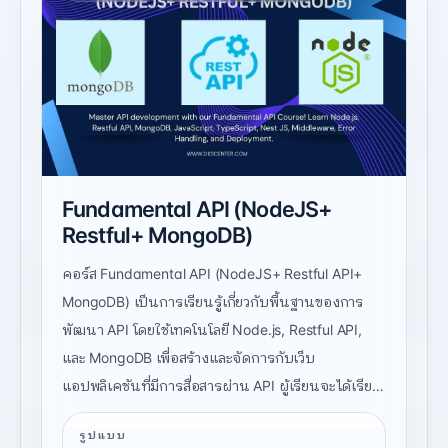
Fundamental API (NodeJS+
Restful+ MongoDB)
คอร์ส Fundamental API (NodeJS+ Restful API+
MongoDB) เป็นการเรียนรู้เกี่ยวกับพื้นฐานของการ
พัฒนา API โดยใช้เทคโนโลยี Node.js, Restful API,
และ MongoDB เพื่อสร้างและจัดการกับเว็บ
แอปพลิเคชันที่มีการสื่อสารผ่าน API ผู้เรียนจะได้เรียน
รู้เกี่ยวกับการใช้งาน JavaScript (ECMAScript),
รูปแบบ
Node.js, Restful API, TypeScript, Nest JS,