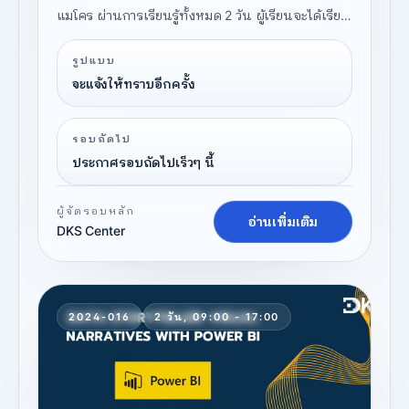
แมโคร ผ่านการเรียนรู้ทั้งหมด 2 วัน ผู้เรียนจะได้เรียน
รู้การวิเคราะห์ข้อมูล การจัดการข้อมูล และการสร้าง
รูปแบบ
แบบจำลองข้อมูล โดยผ่านการเรียนรู้ทั้งภาคทฤษฎี
จะแจ้งให้ทราบอีกครั้ง
และปฏิบัติในห้องเรียน
รอบถัดไป
ประกาศรอบถัดไปเร็วๆ นี้
ผู้จัดรอบหลัก
อ่านเพิ่มเติม
DKS Center
2024-016
2 วัน, 09:00 - 17:00