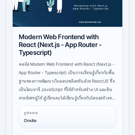
Modern Web Frontend with
React (Next.js - App Router -
Typescript)
คอร์ส Modern Web Frontend with React (Next.js -
App Router - Typescript) เป็นการเรียนรู้เกี่ยวกับพื้น
ฐานของการพัฒนาเว็บแอปพลิเคชันด้วย ReactJS ซึ่ง
เป็นไลบรารี JavaScript ที่ใช้สำหรับสร้าง UI และอิน
เทอร์เฟซผู้ใช้ ผู้เรียนจะได้เรียนรู้เกี่ยวกับโครงสร้างของ
React, การสร้างคอมโพเนนต์, การจัดการสถานะ, การ
รูปแบบ
เรียกใช้ API, และการทำ routing ในเว็บแอปพลิเคชัน
Onsite