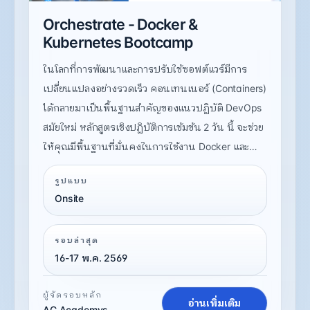
Orchestrate - Docker &
Kubernetes Bootcamp
ในโลกที่การพัฒนาและการปรับใช้ซอฟต์แวร์มีการ
เปลี่ยนแปลงอย่างรวดเร็ว คอนเทนเนอร์ (Containers)
ได้กลายมาเป็นพื้นฐานสำคัญของแนวปฏิบัติ DevOps
สมัยใหม่ หลักสูตรเชิงปฏิบัติการเข้มข้น 2 วัน นี้ จะช่วย
ให้คุณมีพื้นฐานที่มั่นคงในการใช้งาน Docker และ
Kubernetes ซึ่งเป็นเครื่องมือยอดนิยมสำหรับการ
รูปแบบ
จัดการและประสานคอนเทนเนอร์ หลักสูตรนี้ออกแบบ
Onsite
มาเพื่อ นักพัฒนาโปรแกรม วิศวกร DevOps และ
สถาปนิกระบบ โดยผสมผสานทฤษฎีและการปฏิบัติ
รอบล่าสุด
จริงอย่างลงตัว
16-17 พ.ค. 2569
ผู้จัดรอบหลัก
อ่านเพิ่มเติม
AC Academys