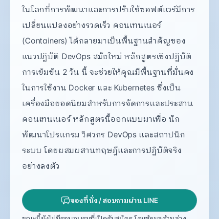
ในโลกที่การพัฒนาและการปรับใช้ซอฟต์แวร์มีการ
เปลี่ยนแปลงอย่างรวดเร็ว คอนเทนเนอร์
(Containers) ได้กลายมาเป็นพื้นฐานสำคัญของ
แนวปฏิบัติ DevOps สมัยใหม่ หลักสูตรเชิงปฏิบัติ
การเข้มข้น 2 วัน นี้ จะช่วยให้คุณมีพื้นฐานที่มั่นคง
ในการใช้งาน Docker และ Kubernetes ซึ่งเป็น
เครื่องมือยอดนิยมสำหรับการจัดการและประสาน
คอนเทนเนอร์ หลักสูตรนี้ออกแบบมาเพื่อ นัก
พัฒนาโปรแกรม วิศวกร DevOps และสถาปนิก
ระบบ โดยผสมผสานทฤษฎีและการปฏิบัติจริง
อย่างลงตัว
จองที่นั่ง / สอบถามผ่าน LINE
ขณะนี้ยังไม่มีรอบอบรมที่เปิดรับสมัคร โดยข้อมูลด้านล่าง